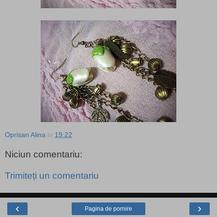
Oprisan Alina
la
19:22
Niciun comentariu:
Trimiteți un comentariu
‹
›
Pagina de pornire