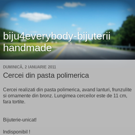
biju4everybody-bijuterii
handmade
DUMINICĂ, 2 IANUARIE 2011
Cercei din pasta polimerica
Cercei realizati din pasta polimerica, avand lanturi, frunzulite
si ornamente din bronz. Lungimea cerceilor este de 11 cm,
fara tortite.
Bijuterie-unicat!
Indisponibil !